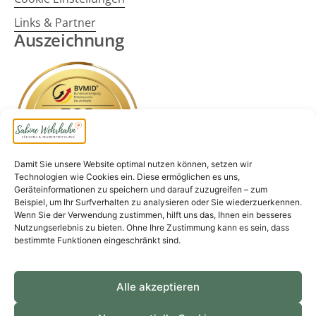
Links & Partner
Auszeichnung
Damit Sie unsere Website optimal nutzen können, setzen wir
Technologien wie Cookies ein. Diese ermöglichen es uns,
Geräteinformationen zu speichern und darauf zuzugreifen – zum
Beispiel, um Ihr Surfverhalten zu analysieren oder Sie wiederzuerkennen.
Wenn Sie der Verwendung zustimmen, hilft uns das, Ihnen ein besseres
Nutzungserlebnis zu bieten. Ohne Ihre Zustimmung kann es sein, dass
bestimmte Funktionen eingeschränkt sind.
Seit mehr als 20 Jahren darf ich Unternehmen,
Einzelpersonen und Teams durch einen
Perspektivwechsel zu mehr Aufschwung verhelfen.
Alle akzeptieren