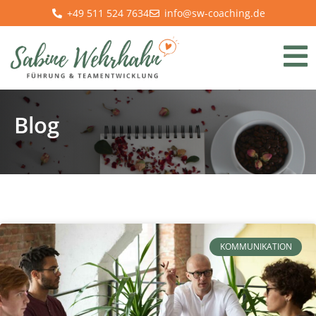
+49 511 524 7634
info@sw-coaching.de
Blog
KOMMUNIKATION