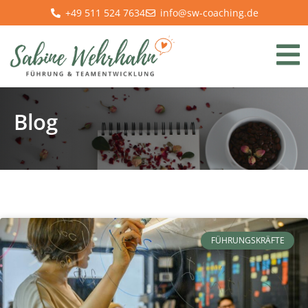
+49 511 524 7634
info@sw-coaching.de
Blog
FÜHRUNGSKRÄFTE