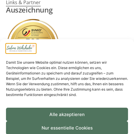
Links & Partner
Auszeichnung
Damit Sie unsere Website optimal nutzen können, setzen wir
Technologien wie Cookies ein. Diese ermöglichen es uns,
Geräteinformationen zu speichern und darauf zuzugreifen – zum
Beispiel, um Ihr Surfverhalten zu analysieren oder Sie wiederzuerkennen.
Wenn Sie der Verwendung zustimmen, hilft uns das, Ihnen ein besseres
Nutzungserlebnis zu bieten. Ohne Ihre Zustimmung kann es sein, dass
bestimmte Funktionen eingeschränkt sind.
Seit mehr als 20 Jahren darf ich Unternehmen,
Einzelpersonen und Teams durch einen
Perspektivwechsel zu mehr Aufschwung verhelfen.
Alle akzeptieren
Nur essentielle Cookies